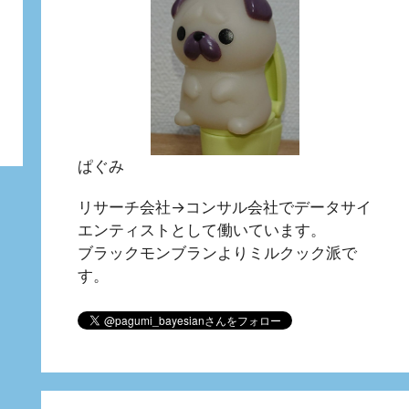
ぱぐみ
リサーチ会社→コンサル会社でデータサイ
エンティストとして働いています。
ブラックモンブランよりミルクック派で
す。