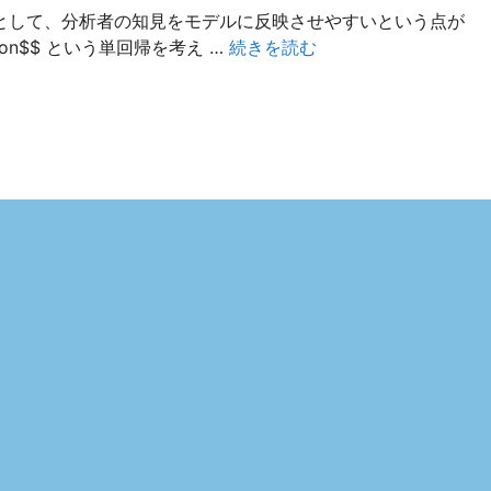
として、分析者の知見をモデルに反映させやすいという点が
epsilon$$ という単回帰を考え …
続きを読む