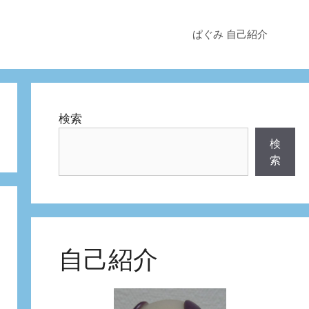
ぱぐみ 自己紹介
検索
検
索
自己紹介